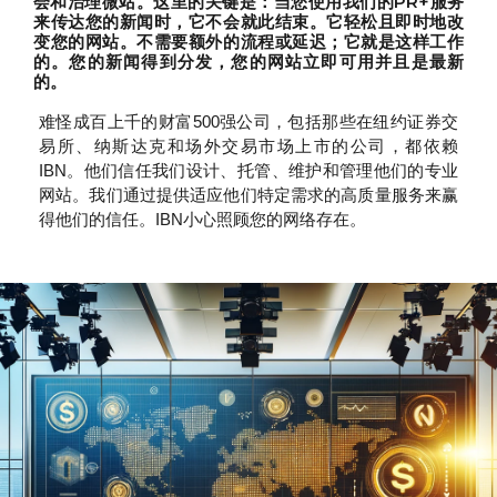
会和治理微站。这里的关键是：当您使用我们的PR+服务
来传达您的新闻时，它不会就此结束。它轻松且即时地改
变您的网站。不需要额外的流程或延迟；它就是这样工作
的。您的新闻得到分发，您的网站立即可用并且是最新
的。
难怪成百上千的财富500强公司，包括那些在纽约证券交
易所、纳斯达克和场外交易市场上市的公司，都依赖
IBN。他们信任我们设计、托管、维护和管理他们的专业
网站。我们通过提供适应他们特定需求的高质量服务来赢
得他们的信任。IBN小心照顾您的网络存在。