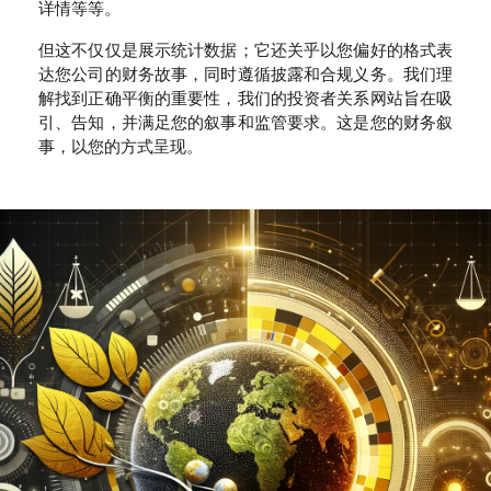
详情等等。
但这不仅仅是展示统计数据；它还关乎以您偏好的格式表
达您公司的财务故事，同时遵循披露和合规义务。我们理
解找到正确平衡的重要性，我们的投资者关系网站旨在吸
引、告知，并满足您的叙事和监管要求。这是您的财务叙
事，以您的方式呈现。